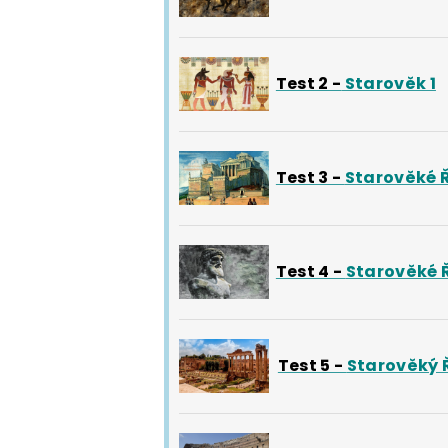
Test 2 -
Starověk 1
Test 3 -
Starověké Ř
Test 4 -
Starověké 
Test 5 -
Starověký 