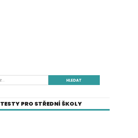
TESTY PRO STŘEDNÍ ŠKOLY
E-SHOP