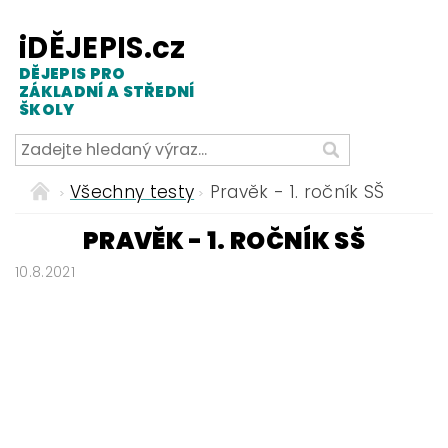
iDĚJEPIS.cz
DĚJEPIS PRO
ZÁKLADNÍ A STŘEDNÍ
ŠKOLY
Všechny testy
Pravěk - 1. ročník SŠ
PRAVĚK - 1. ROČNÍK SŠ
10.8.2021