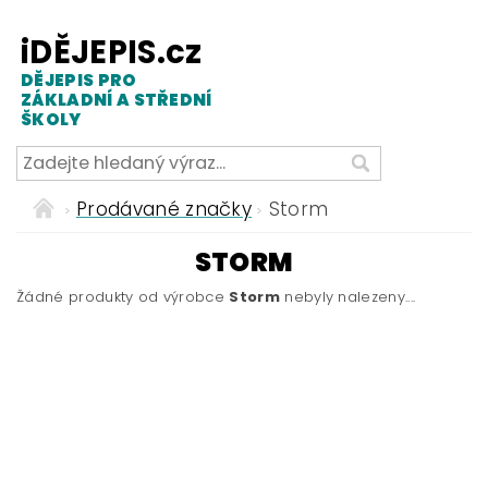
iDĚJEPIS.cz
DĚJEPIS PRO
ZÁKLADNÍ A STŘEDNÍ
ŠKOLY
Prodávané značky
Storm
STORM
Žádné produkty od výrobce
Storm
nebyly nalezeny....