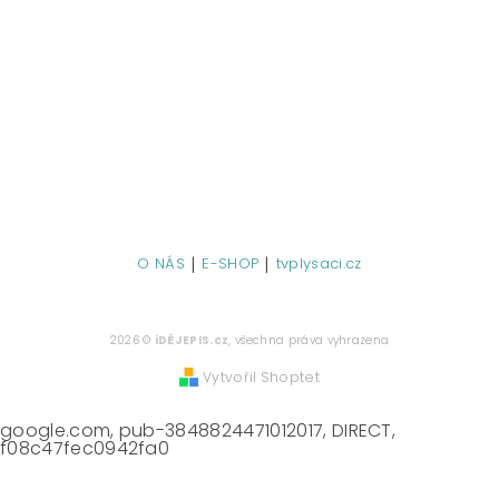
|
|
O NÁS
E-SHOP
tvplysaci.cz
2026 ©
iDĚJEPIS.cz
, všechna práva vyhrazena
Vytvořil Shoptet
google.com, pub-3848824471012017, DIRECT,
f08c47fec0942fa0