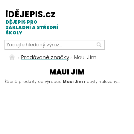
iDĚJEPIS.cz
DĚJEPIS PRO
ZÁKLADNÍ A STŘEDNÍ
ŠKOLY
Prodávané značky
Maui Jim
MAUI JIM
Žádné produkty od výrobce
Maui Jim
nebyly nalezeny....