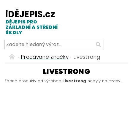
iDĚJEPIS.cz
DĚJEPIS PRO
ZÁKLADNÍ A STŘEDNÍ
ŠKOLY
Prodávané značky
Livestrong
LIVESTRONG
Žádné produkty od výrobce
Livestrong
nebyly nalezeny....