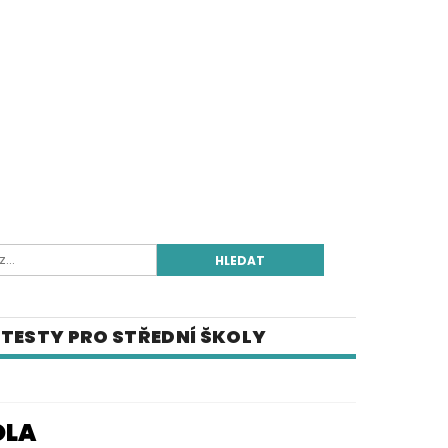
TESTY PRO STŘEDNÍ ŠKOLY
E-SHOP
OLA