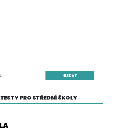
TESTY PRO STŘEDNÍ ŠKOLY
E-SHOP
ILA