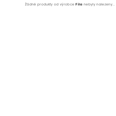
Žádné produkty od výrobce
Fila
nebyly nalezeny....