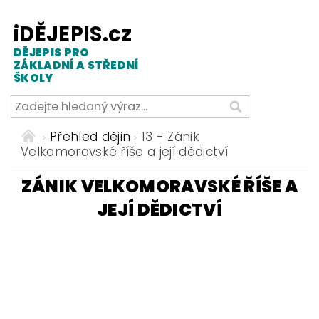
iDĚJEPIS.cz
DĚJEPIS PRO
ZÁKLADNÍ A STŘEDNÍ
ŠKOLY
Přehled dějin
13 - Zánik
Velkomoravské říše a její dědictví
ZÁNIK VELKOMORAVSKÉ ŘÍŠE A
JEJÍ DĚDICTVÍ