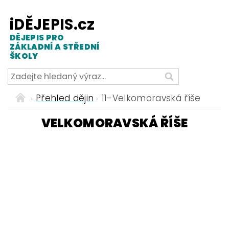
iDĚJEPIS.cz
DĚJEPIS PRO
ZÁKLADNÍ A STŘEDNÍ
ŠKOLY
Přehled dějin
11-Velkomoravská říše
VELKOMORAVSKÁ ŘÍŠE