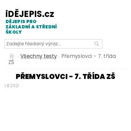
iDĚJEPIS.cz
DĚJEPIS PRO
ZÁKLADNÍ A STŘEDNÍ
ŠKOLY
Všechny testy
Přemyslovci - 7. třída
ZŠ
PŘEMYSLOVCI - 7. TŘÍDA ZŠ
1.8.2021