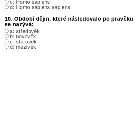
c: Homo sapiens
d: Homo sapiens sapiens
10. Období dějin, které následovalo po pravěku
se nazývá:
a: středověk
b: novověk
c: starověk
d: mezivěk