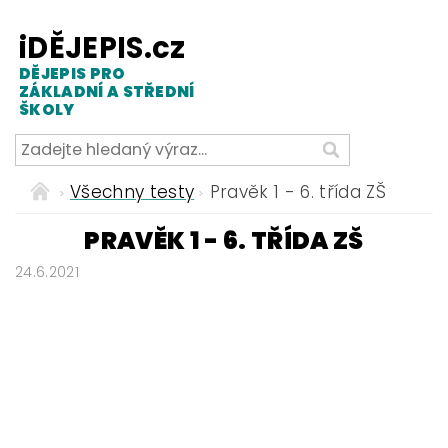
iDĚJEPIS.cz
DĚJEPIS PRO
ZÁKLADNÍ A STŘEDNÍ
ŠKOLY
Všechny testy
Pravěk 1 - 6. třída ZŠ
PRAVĚK 1 - 6. TŘÍDA ZŠ
24.6.2021