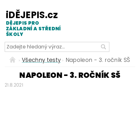
iDĚJEPIS.cz
DĚJEPIS PRO
ZÁKLADNÍ A STŘEDNÍ
ŠKOLY
Všechny testy
Napoleon - 3. ročník SŠ
NAPOLEON - 3. ROČNÍK SŠ
21.8.2021