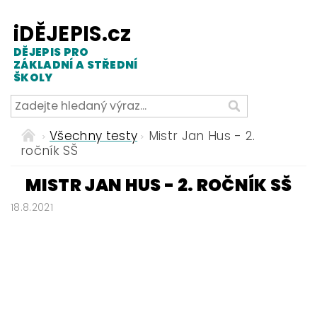
iDĚJEPIS.cz
DĚJEPIS PRO
ZÁKLADNÍ A STŘEDNÍ
ŠKOLY
Všechny testy
Mistr Jan Hus - 2.
ročník SŠ
MISTR JAN HUS - 2. ROČNÍK SŠ
18.8.2021