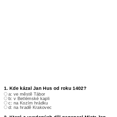
1. Kde kázal Jan Hus od roku 1402?
a: ve městě Tábor
b: v Betlémské kapli
c: na Kozím hrádku
d: na hradě Krakovec