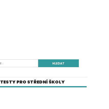
TESTY PRO STŘEDNÍ ŠKOLY
E-SHOP