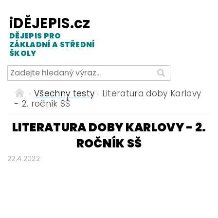
iDĚJEPIS.cz
DĚJEPIS PRO
ZÁKLADNÍ A STŘEDNÍ
ŠKOLY
Všechny testy
Literatura doby Karlovy
- 2. ročník SŠ
LITERATURA DOBY KARLOVY - 2.
ROČNÍK SŠ
22.4.2022