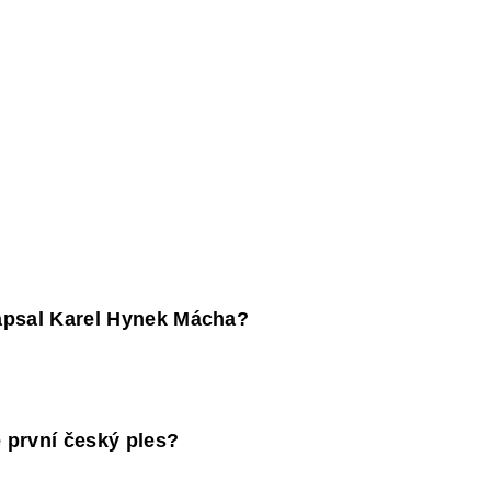
napsal Karel Hynek Mácha?
e první český ples?