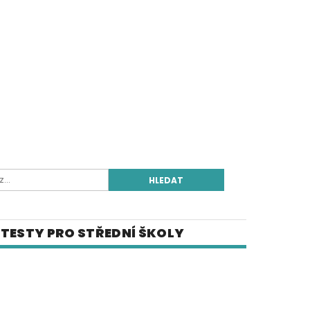
TESTY PRO STŘEDNÍ ŠKOLY
E-SHOP