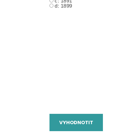
c: 1891
d: 1899
VYHODNOTIT