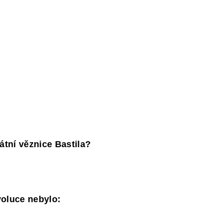
átní věznice Bastila?
voluce nebylo: