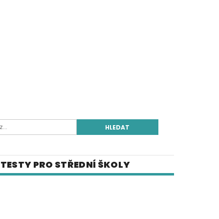
TESTY PRO STŘEDNÍ ŠKOLY
E-SHOP