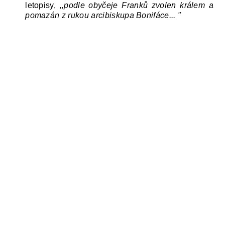
letopisy,
,,podle obyčeje Franků zvolen králem a
pomazán
z rukou arcibiskupa Bonifáce...
"