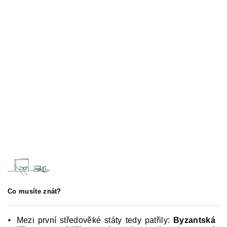
Co musíte znát?
Mezi první středověké státy tedy patřily:
Byzantská